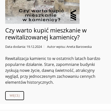
Czy warto kupić mieszkanie w
rewitalizowanej kamienicy?
Data dodania: 19.12.2024
Autor wpisu: Aneta Barzowska
Rewitalizacja kamienic to w ostatnich latach bardzo
popularne działanie. Stare, zapomniane budynki
zyskują nowe życie, dawną świetność, atrakcyjny
wygląd, przy jednoczesnym zachowaniu cennych
elementów historycznych.
WIĘCEJ