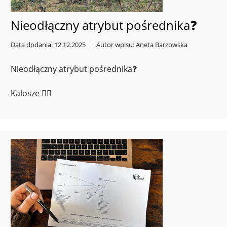
Nieodłączny atrybut pośrednika❓
Data dodania: 12.12.2025
Autor wpisu: Aneta Barzowska
Nieodłączny atrybut pośrednika❓
Kalosze 🙋‍♀️