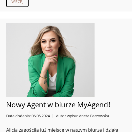
WIĘCEJ
Nowy Agent w biurze MyAgenci!
Data dodania: 06.05.2024
Autor wpisu: Aneta Barzowska
Alicja zagościła już miejsce w naszym biurze i działa