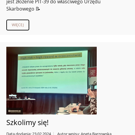
jest złożenie PIT-39 do właściwego Urzędu
Skarbowego 📝
WIĘCEJ
Szkolimy się!
Data dodania: 23.02.2024
Autor wpisu: Aneta Barzowska