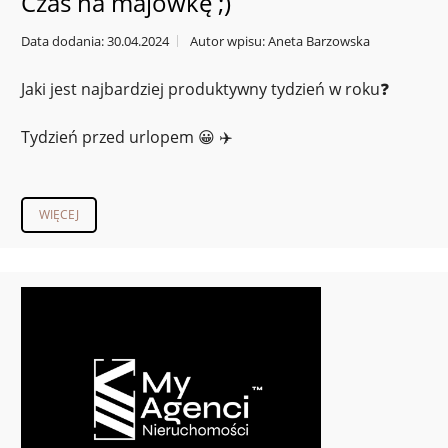
Czas na majówkę ;)
Data dodania: 30.04.2024
Autor wpisu: Aneta Barzowska
Jaki jest najbardziej produktywny tydzień w roku❓
Tydzień przed urlopem 😀 ✈️
WIĘCEJ