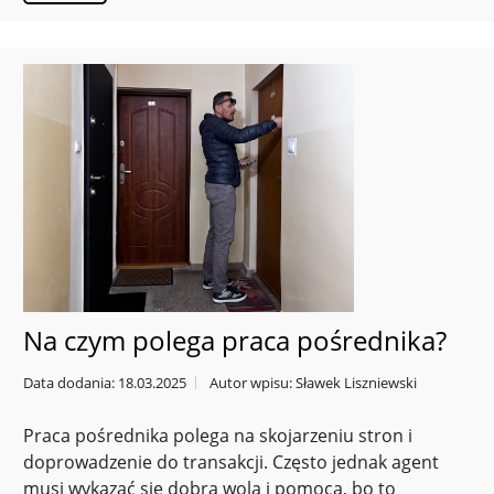
Na czym polega praca pośrednika?
Data dodania: 18.03.2025
Autor wpisu: Sławek Liszniewski
Praca pośrednika polega na skojarzeniu stron i
doprowadzenie do transakcji. Często jednak agent
musi wykazać się dobrą wolą i pomocą, bo to