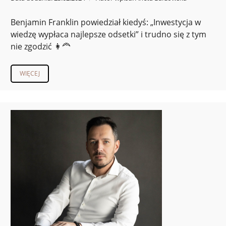
Benjamin Franklin powiedział kiedyś: „Inwestycja w
wiedzę wypłaca najlepsze odsetki” i trudno się z tym
nie zgodzić 👩‍🦰
WIĘCEJ