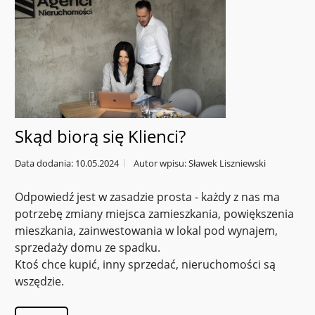
Skąd biorą się Klienci?
Data dodania: 10.05.2024
Autor wpisu: Sławek Liszniewski
Odpowiedź jest w zasadzie prosta - każdy z nas ma
potrzebę zmiany miejsca zamieszkania, powiększenia
mieszkania, zainwestowania w lokal pod wynajem,
sprzedaży domu ze spadku.
Ktoś chce kupić, inny sprzedać, nieruchomości są
wszędzie.