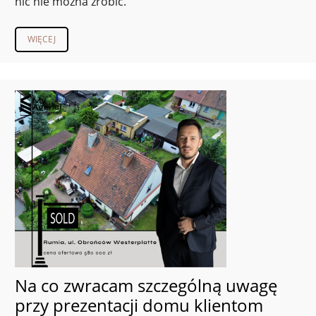
nic nie można zrobić.
WIĘCEJ
Na co zwracam szczególną uwagę
przy prezentacji domu klientom