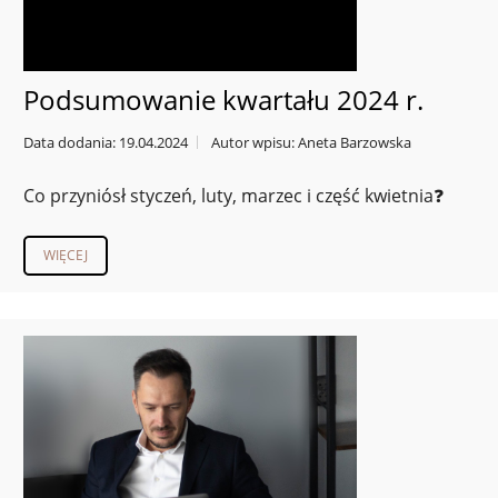
Podsumowanie kwartału 2024 r.
Data dodania: 19.04.2024
Autor wpisu: Aneta Barzowska
Co przyniósł styczeń, luty, marzec i część kwietnia❓
WIĘCEJ