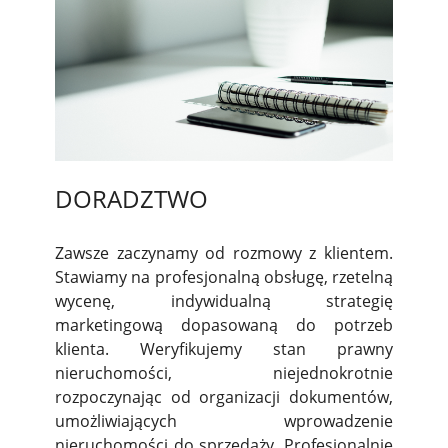
DORADZTWO
Zawsze zaczynamy od rozmowy z klientem.
Stawiamy na profesjonalną obsługę, rzetelną
wycenę, indywidualną strategię
marketingową dopasowaną do potrzeb
klienta. Weryfikujemy stan prawny
nieruchomości, niejednokrotnie
rozpoczynając od organizacji dokumentów,
umożliwiających wprowadzenie
nieruchomości do sprzedaży. Profesjonalnie