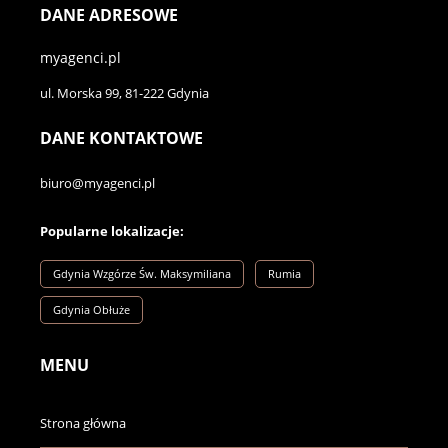
DANE ADRESOWE
myagenci.pl
ul. Morska 99, 81-222 Gdynia
DANE KONTAKTOWE
biuro@myagenci.pl
Popularne lokalizacje:
Gdynia Wzgórze Św. Maksymiliana
Rumia
Gdynia Obłuże
MENU
Strona główna