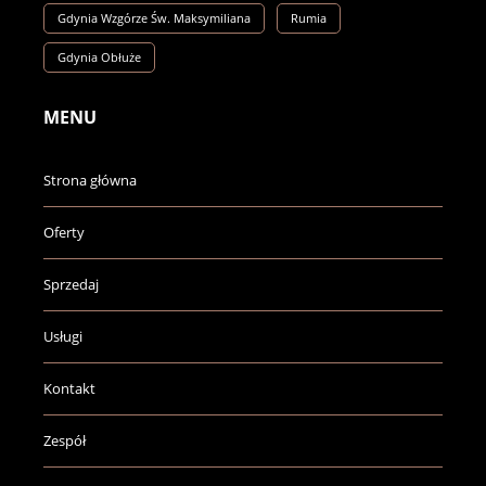
Gdynia Wzgórze Św. Maksymiliana
Rumia
Gdynia Obłuże
MENU
Strona główna
Oferty
Sprzedaj
Usługi
Kontakt
Zespół