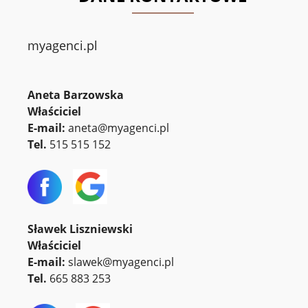
myagenci.pl
Aneta Barzowska
Właściciel
E-mail:
aneta@myagenci.pl
Tel.
515 515 152
Sławek Liszniewski
Właściciel
E-mail:
slawek@myagenci.pl
Tel.
665 883 253