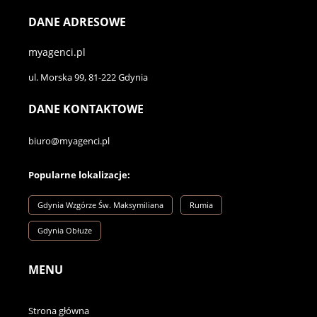
DANE ADRESOWE
myagenci.pl
ul. Morska 99, 81-222 Gdynia
DANE KONTAKTOWE
biuro@myagenci.pl
Popularne lokalizacje:
Gdynia Wzgórze Św. Maksymiliana
Rumia
Gdynia Obłuże
MENU
Strona główna