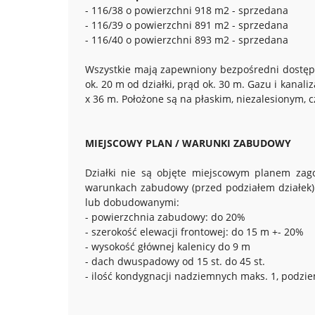
- 116/38 o powierzchni 918 m2 - sprzedana
- 116/39 o powierzchni 891 m2 - sprzedana
- 116/40 o powierzchni 893 m2 - sprzedana
Wszystkie mają zapewniony bezpośredni dostęp d
ok. 20 m od działki, prąd ok. 30 m. Gazu i kanali
x 36 m. Położone są na płaskim, niezalesionym, 
MIEJSCOWY PLAN / WARUNKI ZABUDOWY
Działki nie są objęte miejscowym planem zag
warunkach zabudowy (przed podziałem działe
lub dobudowanymi:
- powierzchnia zabudowy: do 20%
- szerokość elewacji frontowej: do 15 m +- 20%
- wysokość głównej kalenicy do 9 m
- dach dwuspadowy od 15 st. do 45 st.
- ilość kondygnacji nadziemnych maks. 1, podzi