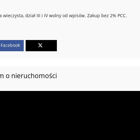
 wieczysta, dział III i IV wolny od wpisów. Zakup bez 2% PCC.
Facebook
lm o nieruchomości