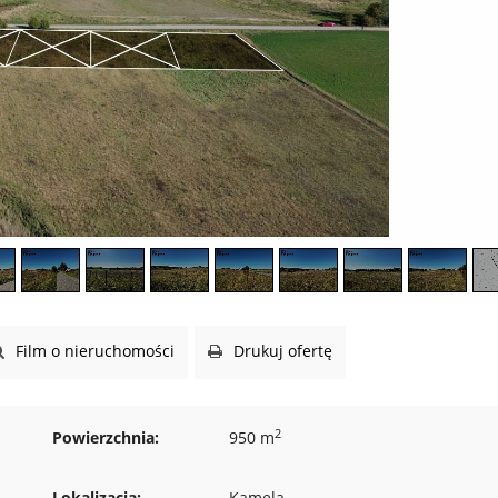
Film o nieruchomości
Drukuj ofertę
2
Powierzchnia:
950 m
Lokalizacja:
Kamela