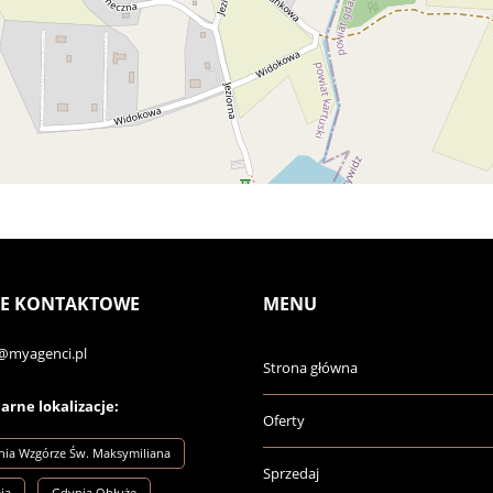
E KONTAKTOWE
MENU
@myagenci.pl
Strona główna
arne lokalizacje:
Oferty
ia Wzgórze Św. Maksymiliana
Sprzedaj
ia
Gdynia Obłuże