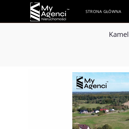
STRONA GŁÓWNA
Kamel