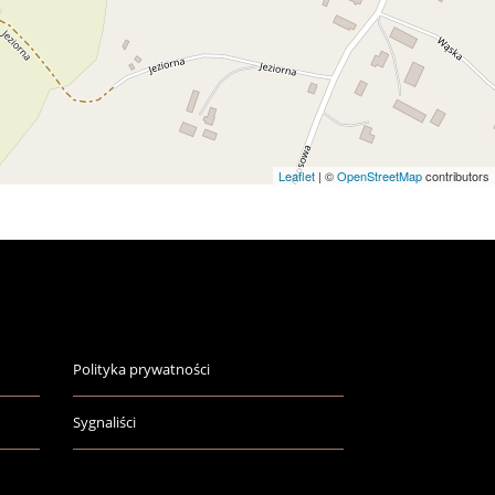
Leaflet
| ©
OpenStreetMap
contributors
Polityka prywatności
Sygnaliści