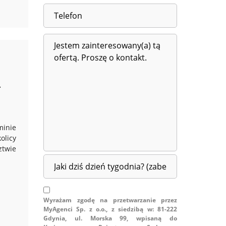
.
minie
olicy
ztwie
Wyrażam zgodę na przetwarzanie przez
MyAgenci Sp. z o.o., z siedzibą w: 81-222
Gdynia, ul. Morska 99, wpisaną do