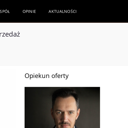
ESPÓŁ
OPINIE
AKTUALNOŚCI
rzedaż
Opiekun oferty