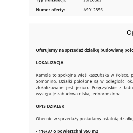
Numer oferty:
AS912856
O
Oferujemy na sprzedaż działkę budowlaną poło
LOKALIZACJA
Kamela to spokojna wieś kaszubska w Polsce, 
Somonino. Działki położone są w odległości o
zlokalizowane jest jezioro Połęczyńskie z ł
występuje zabudowa niska, jednorodzinna.
OPIS DZIAŁEK
Obecnie w sprzedaży posiadamy ostatnią działkę
- 116/37 o powierzchni 950 m2