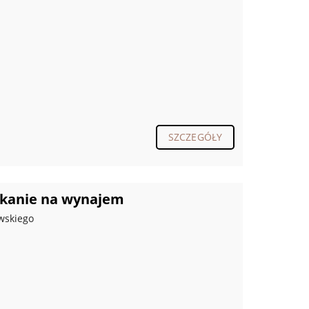
SZCZEGÓŁY
zkanie na wynajem
wskiego