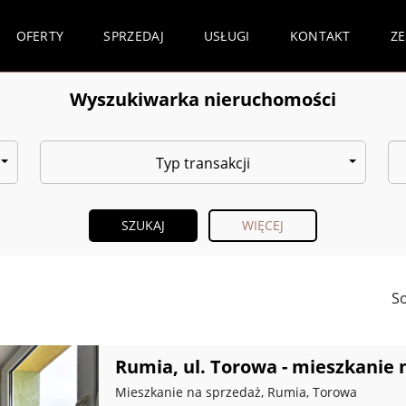
OFERTY
SPRZEDAJ
USŁUGI
KONTAKT
Z
Wyszukiwarka nieruchomości
Typ transakcji
WIĘCEJ
So
Rumia, ul. Torowa - mieszkanie 
Mieszkanie na sprzedaż, Rumia, Torowa