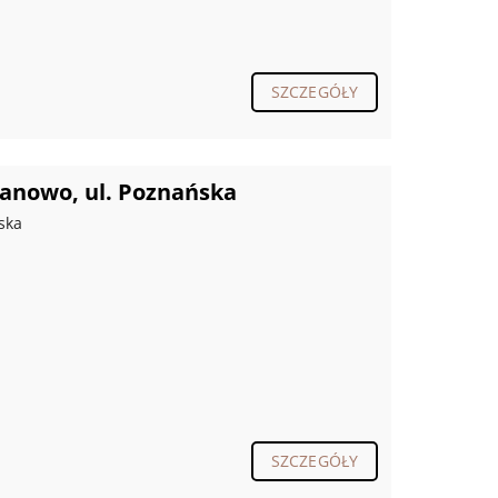
SZCZEGÓŁY
anowo, ul. Poznańska
ska
SZCZEGÓŁY