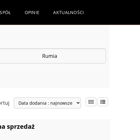
ESPÓŁ
OPINIE
AKTUALNOŚCI
rtuj
na sprzedaż