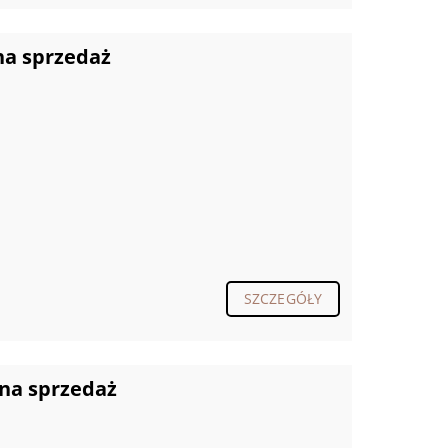
na sprzedaż
SZCZEGÓŁY
 na sprzedaż